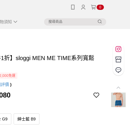
0
物須知
1折】sloggi MEN ME TIME系列寬鬆
2,000免運
則評價
)
080
 G9
紳士藍 B9