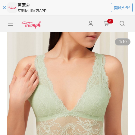
黛安芬
開啟APP
立刻使用官方APP
0
1
/
10