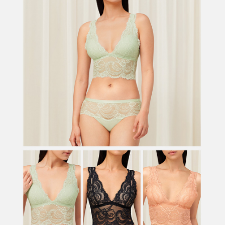
５．嚴禁一人註冊多個帳號或使用他人資訊註冊。若發現惡意使用之情形，
恩沛科技股份有限公司將有權停止該用戶之使用額度並採取法律行動。