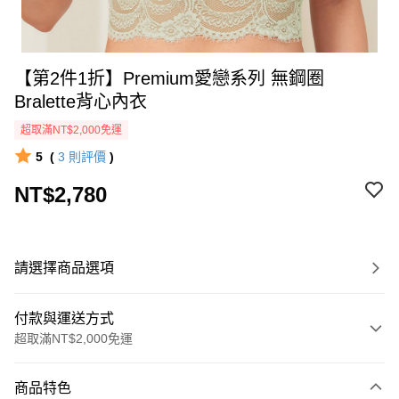
【第2件1折】Premium愛戀系列 無鋼圈
Bralette背心內衣
超取滿NT$2,000免運
5
(
3
則評價
)
NT$2,780
請選擇商品選項
付款與運送方式
超取滿NT$2,000免運
付款方式
商品特色
信用卡一次付款