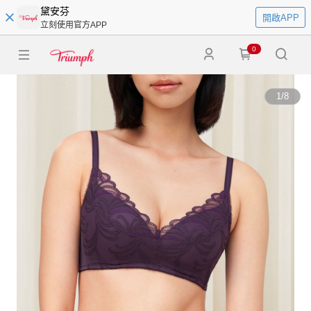
黛安芬
開啟APP
立刻使用官方APP
0
1
/
8