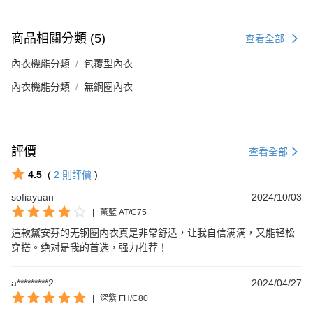
商品相關分類 (5)
查看全部
內衣機能分類
包覆型內衣
內衣機能分類
無鋼圈內衣
評價
查看全部
4.5
(
2
則評價
)
sofiayuan
2024/10/03
|
薰藍 AT/C75
這款黛安芬的无钢圈内衣真是非常舒适，让我自信满满，又能轻松
穿搭。绝对是我的首选，强力推荐！
a*********2
2024/04/27
|
深紫 FH/C80