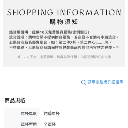
顯示電腦版詳細說明
商品規格
罩杯厚度
均薄罩杯
罩杯型態
全罩杯