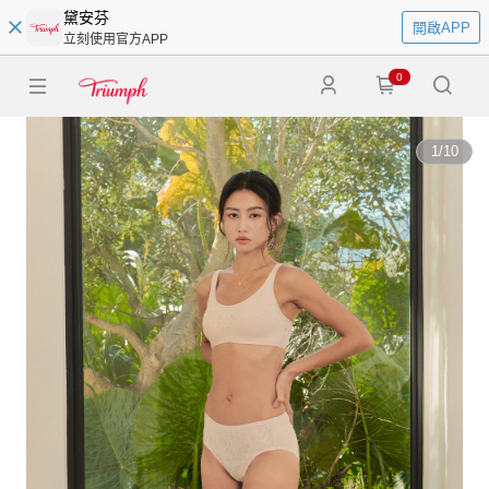
黛安芬
開啟APP
立刻使用官方APP
0
1
/
10