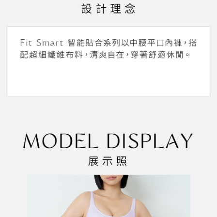
帳／街口支付／iPASS MONEY」等通路繳費。
２．訂單成立數日內，您將收到繳費通知簡訊。
每筆NT$45，滿NT$2,000(含以上)免運費
３．收到繳費通知簡訊後14天內，點擊此簡訊中的連結，可透過四大超商／
【注意事項】
ATM／網路銀行／等多元方式進行付款，方視為交易完成。
萊爾富取貨付款
1.本服務係由「台灣大哥大股份有限公司」（以下簡稱本公司）所提供，讓
※ 請注意：結帳手續完成當下不需立刻繳費，但若您需要取消訂單，請聯絡
用戶於交易時，得透過本服務購買商品或服務，並由商店將買賣／分期付款
每筆NT$45，滿NT$2,000(含以上)免運費
購買商品的店家。未經商家同意取消之訂單仍視為有效，需透過AFTEE先享
買賣價金債權讓與本公司後，依約使用本公司帳單繳交帳款。
後付繳納相關費用。
2.基於同意付款使用「大哥付你分期」之契約關係目的，商店將以您的個人
付款後萊爾富取貨
※ 交易是否成功請以「AFTEE先享後付 」之結帳頁面顯示為準，若有關於
資料（包含姓名、電話或地址）提供予台灣大哥大進項蒐集、處理及利用，
是否繳費成功／繳費後需取消欲退款等相關疑問，請聯繫「AFTEE先享後付
每筆NT$45，滿NT$2,000(含以上)免運費
由本公司與您本人進行分期帳單所需資料之確認、核對及更正。
客戶支援中心」
https://netprotections.freshdesk.com/support/home
3.完整用戶服務條款，請詳閱以下連結：
https://oppay.tw/userRule
7-11取貨付款
【注意事項】
１．透過由恩沛科技股份有限公司提供之「AFTEE先享後付」服務完成之交
每筆NT$55，滿NT$2,000(含以上)免運費
易，需依本服務之必要範圍內提供個人資料，並將交易相關給付款項請求債
權轉讓予恩沛科技股份有限公司。
付款後7-11取貨
２．關於個人資料處理事宜，請瀏覽以下網址：
每筆NT$55，滿NT$2,000(含以上)免運費
https://aftee.tw/terms/#terms3
３．未成年的使用者請事先徵得法定代理人或監護人之同意方可使用
宅配
「AFTEE先享後付」，若未經同意申辦者引起之損失，本公司不負相關責
任。
每筆NT$65，滿NT$2,000(含以上)免運費
４．使用「AFTEE先享後付」時，將依據個別帳號之用戶狀況，依本公司即
時審查核予不同之上限額度；若仍有額度不足之情形，本公司將視審查結果
請求用戶進行身份認證。
５．嚴禁一人註冊多個帳號或使用他人資訊註冊。若發現惡意使用之情形，
恩沛科技股份有限公司將有權停止該用戶之使用額度並採取法律行動。