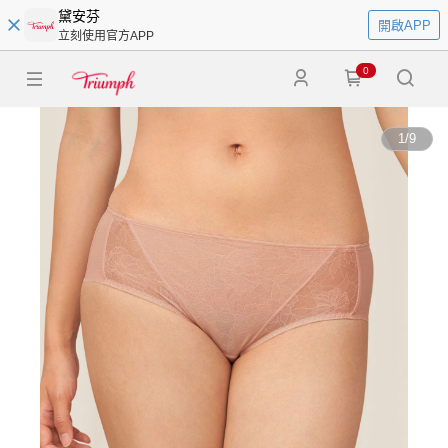
黛安芬
開啟APP
立刻使用官方APP
0
1
/
9