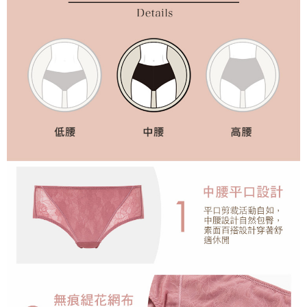
恩沛科技股份有限公司將有權停止該用戶之使用額度並採取法律行動。