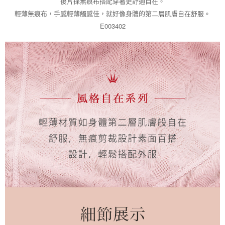
後片採無痕布搭配穿著更舒適自在。
１．於結帳方式選擇「AFTEE先享後付」後，將跳轉至「AFTEE先享後付」
2.透過簡訊連結打開帳單後，可選擇「超商條碼／台灣大直營門市／銀行轉
付款後全家取貨
結帳頁面，進行簡訊認證並確認金額後，即可完成結帳。
輕薄無痕布，手感輕薄觸感佳，就好像身體的第二層肌膚自在舒服。
帳／街口支付／iPASS MONEY」等通路繳費。
２．訂單成立數日內，您將收到繳費通知簡訊。
每筆NT$45，滿NT$2,000(含以上)免運費
E003402
３．收到繳費通知簡訊後14天內，點擊此簡訊中的連結，可透過四大超商／
【注意事項】
ATM／網路銀行／等多元方式進行付款，方視為交易完成。
萊爾富取貨付款
1.本服務係由「台灣大哥大股份有限公司」（以下簡稱本公司）所提供，讓
※ 請注意：結帳手續完成當下不需立刻繳費，但若您需要取消訂單，請聯絡
用戶於交易時，得透過本服務購買商品或服務，並由商店將買賣／分期付款
每筆NT$45，滿NT$2,000(含以上)免運費
購買商品的店家。未經商家同意取消之訂單仍視為有效，需透過AFTEE先享
買賣價金債權讓與本公司後，依約使用本公司帳單繳交帳款。
後付繳納相關費用。
2.基於同意付款使用「大哥付你分期」之契約關係目的，商店將以您的個人
付款後萊爾富取貨
※ 交易是否成功請以「AFTEE先享後付 」之結帳頁面顯示為準，若有關於
資料（包含姓名、電話或地址）提供予台灣大哥大進項蒐集、處理及利用，
是否繳費成功／繳費後需取消欲退款等相關疑問，請聯繫「AFTEE先享後付
每筆NT$45，滿NT$2,000(含以上)免運費
由本公司與您本人進行分期帳單所需資料之確認、核對及更正。
客戶支援中心」
https://netprotections.freshdesk.com/support/home
3.完整用戶服務條款，請詳閱以下連結：
https://oppay.tw/userRule
7-11取貨付款
【注意事項】
１．透過由恩沛科技股份有限公司提供之「AFTEE先享後付」服務完成之交
每筆NT$55，滿NT$2,000(含以上)免運費
易，需依本服務之必要範圍內提供個人資料，並將交易相關給付款項請求債
權轉讓予恩沛科技股份有限公司。
付款後7-11取貨
２．關於個人資料處理事宜，請瀏覽以下網址：
每筆NT$55，滿NT$2,000(含以上)免運費
https://aftee.tw/terms/#terms3
３．未成年的使用者請事先徵得法定代理人或監護人之同意方可使用
宅配
「AFTEE先享後付」，若未經同意申辦者引起之損失，本公司不負相關責
任。
每筆NT$65，滿NT$2,000(含以上)免運費
４．使用「AFTEE先享後付」時，將依據個別帳號之用戶狀況，依本公司即
時審查核予不同之上限額度；若仍有額度不足之情形，本公司將視審查結果
請求用戶進行身份認證。
５．嚴禁一人註冊多個帳號或使用他人資訊註冊。若發現惡意使用之情形，