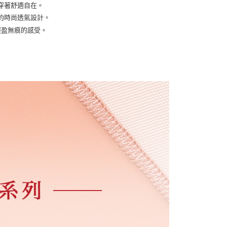
係由「台灣大哥大股份有限公司」（以下簡稱本公司）所提供，讓
：結帳手續完成當下不需立刻繳費，但若您需要取消訂單，請聯
穿著舒適自在。
貨付款
易時，得透過本服務購買商品或服務，並由商店將買賣／分期付
的店家。未經商家同意取消之訂單仍視為有效，需透過AFTEE
約時尚透氣設計。
金債權讓與本公司後，依約使用本公司帳單繳交帳款。
繳納相關費用。
5，滿NT$2,000(含以上)免運費
意付款使用「大哥付你分期」之契約關係目的，商店將以您的個人
否成功請以「AFTEE先享後付 」之結帳頁面顯示為準，若有關於
輕盈無痕的感受。
含姓名、電話或地址）提供予台灣大哥大進項蒐集、處理及利
功／繳費後需取消欲退款等相關疑問，請聯繫「AFTEE先享後
爾富取貨
公司與您本人進行分期帳單所需資料之確認、核對及更正。
援中心」
https://netprotections.freshdesk.com/support/home
5，滿NT$2,000(含以上)免運費
戶服務條款，請詳閱以下連結：
https://oppay.tw/userRule
項】
付款
恩沛科技股份有限公司提供之「AFTEE先享後付」服務完成之
依本服務之必要範圍內提供個人資料，並將交易相關給付款項請
5，滿NT$2,000(含以上)免運費
讓予恩沛科技股份有限公司。
個人資料處理事宜，請瀏覽以下網址：
1取貨
ee.tw/terms/#terms3
5，滿NT$2,000(含以上)免運費
年的使用者請事先徵得法定代理人或監護人之同意方可使用
E先享後付」，若未經同意申辦者引起之損失，本公司不負相關責
AFTEE先享後付」時，將依據個別帳號之用戶狀況，依本公司
5，滿NT$2,000(含以上)免運費
核予不同之上限額度；若仍有額度不足之情形，本公司將視審查
用戶進行身份認證。
一人註冊多個帳號或使用他人資訊註冊。若發現惡意使用之情
科技股份有限公司將有權停止該用戶之使用額度並採取法律行