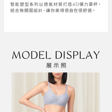
１．於結帳方式選擇「AFTEE先享後付」後，將跳轉至「AFTEE先享後付」
2.透過簡訊連結打開帳單後，可選擇「超商條碼／台灣大直營門市／銀行轉
付款後全家取貨
結帳頁面，進行簡訊認證並確認金額後，即可完成結帳。
帳／街口支付／iPASS MONEY」等通路繳費。
２．訂單成立數日內，您將收到繳費通知簡訊。
每筆NT$45，滿NT$2,000(含以上)免運費
３．收到繳費通知簡訊後14天內，點擊此簡訊中的連結，可透過四大超商／
【注意事項】
ATM／網路銀行／等多元方式進行付款，方視為交易完成。
萊爾富取貨付款
1.本服務係由「台灣大哥大股份有限公司」（以下簡稱本公司）所提供，讓
※ 請注意：結帳手續完成當下不需立刻繳費，但若您需要取消訂單，請聯絡
用戶於交易時，得透過本服務購買商品或服務，並由商店將買賣／分期付款
每筆NT$45，滿NT$2,000(含以上)免運費
購買商品的店家。未經商家同意取消之訂單仍視為有效，需透過AFTEE先享
買賣價金債權讓與本公司後，依約使用本公司帳單繳交帳款。
後付繳納相關費用。
2.基於同意付款使用「大哥付你分期」之契約關係目的，商店將以您的個人
付款後萊爾富取貨
※ 交易是否成功請以「AFTEE先享後付 」之結帳頁面顯示為準，若有關於
資料（包含姓名、電話或地址）提供予台灣大哥大進項蒐集、處理及利用，
是否繳費成功／繳費後需取消欲退款等相關疑問，請聯繫「AFTEE先享後付
每筆NT$45，滿NT$2,000(含以上)免運費
由本公司與您本人進行分期帳單所需資料之確認、核對及更正。
客戶支援中心」
https://netprotections.freshdesk.com/support/home
3.完整用戶服務條款，請詳閱以下連結：
https://oppay.tw/userRule
7-11取貨付款
【注意事項】
１．透過由恩沛科技股份有限公司提供之「AFTEE先享後付」服務完成之交
每筆NT$55，滿NT$2,000(含以上)免運費
易，需依本服務之必要範圍內提供個人資料，並將交易相關給付款項請求債
權轉讓予恩沛科技股份有限公司。
付款後7-11取貨
２．關於個人資料處理事宜，請瀏覽以下網址：
每筆NT$55，滿NT$2,000(含以上)免運費
https://aftee.tw/terms/#terms3
３．未成年的使用者請事先徵得法定代理人或監護人之同意方可使用
宅配
「AFTEE先享後付」，若未經同意申辦者引起之損失，本公司不負相關責
任。
每筆NT$65，滿NT$2,000(含以上)免運費
４．使用「AFTEE先享後付」時，將依據個別帳號之用戶狀況，依本公司即
時審查核予不同之上限額度；若仍有額度不足之情形，本公司將視審查結果
請求用戶進行身份認證。
５．嚴禁一人註冊多個帳號或使用他人資訊註冊。若發現惡意使用之情形，