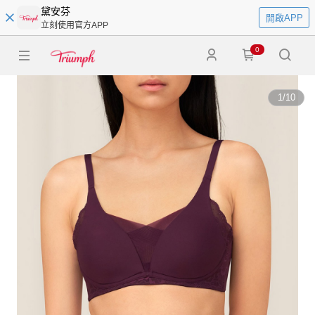
黛安芬
開啟APP
立刻使用官方APP
0
1
/
10