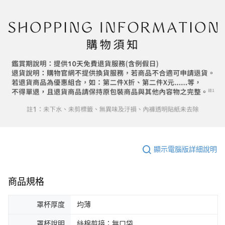
顯示電腦版詳細說明
商品規格
罩杯厚度
均薄
罩杯說明
絲棉剪接；無口袋