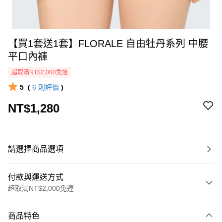
【買1套送1套】FLORALE 自由牡丹系列 中腰
平口內褲
超取滿NT$2,000免運
5
(
6
則評價
)
NT$1,280
請選擇商品選項
付款與運送方式
超取滿NT$2,000免運
付款方式
商品特色
信用卡一次付款