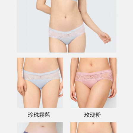
５．嚴禁一人註冊多個帳號或使用他人資訊註冊。若發現惡意使用之情形，
恩沛科技股份有限公司將有權停止該用戶之使用額度並採取法律行動。