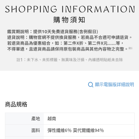
顯示電腦版詳細說明
商品規格
產地
越南
面料
彈性纖維6％ 莫代爾纖維94％