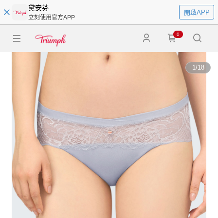
黛安芬
開啟APP
立刻使用官方APP
0
1
/
18