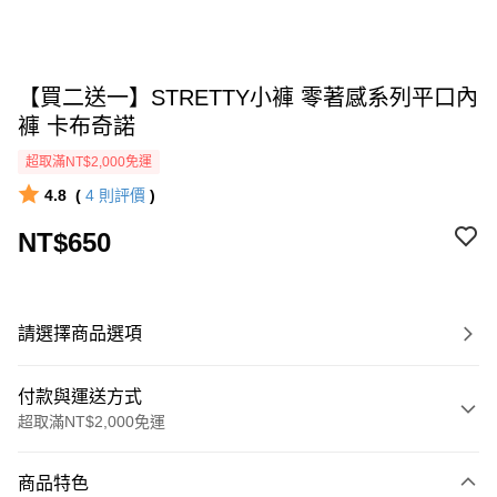
【買二送一】STRETTY小褲 零著感系列平口內
褲 卡布奇諾
超取滿NT$2,000免運
4.8
(
4
則評價
)
NT$650
請選擇商品選項
付款與運送方式
超取滿NT$2,000免運
付款方式
商品特色
信用卡一次付款