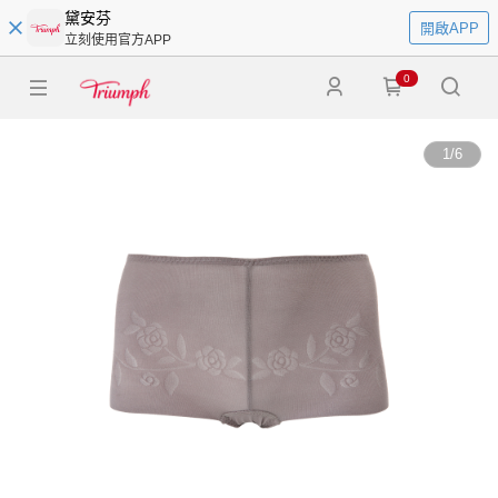
黛安芬
開啟APP
立刻使用官方APP
0
1
/
6