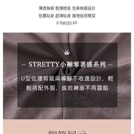
1.分期款項不併入電信帳單，「大哥付你分期」於每月結算日後寄送繳費提
每筆NT$45，滿NT$2,000(含以上)免運費
【「AFTEE先享後付」結帳流程】
醒簡訊。
１．於結帳方式選擇「AFTEE先享後付」後，將跳轉至「AFTEE先享後付」
薄透無痕 輕薄透氣 完美無痕設計
2.透過簡訊連結打開帳單後，可選擇「超商條碼／台灣大直營門市／銀行轉
付款後全家取貨
結帳頁面，進行簡訊認證並確認金額後，即可完成結帳。
包覆貼身 超薄貼身 展現挺俏臀型
帳／街口支付／iPASS MONEY」等通路繳費。
２．訂單成立數日內，您將收到繳費通知簡訊。
每筆NT$45，滿NT$2,000(含以上)免運費
F768310 FF
３．收到繳費通知簡訊後14天內，點擊此簡訊中的連結，可透過四大超商／
【注意事項】
ATM／網路銀行／等多元方式進行付款，方視為交易完成。
萊爾富取貨付款
1.本服務係由「台灣大哥大股份有限公司」（以下簡稱本公司）所提供，讓
※ 請注意：結帳手續完成當下不需立刻繳費，但若您需要取消訂單，請聯絡
用戶於交易時，得透過本服務購買商品或服務，並由商店將買賣／分期付款
每筆NT$45，滿NT$2,000(含以上)免運費
購買商品的店家。未經商家同意取消之訂單仍視為有效，需透過AFTEE先享
買賣價金債權讓與本公司後，依約使用本公司帳單繳交帳款。
後付繳納相關費用。
2.基於同意付款使用「大哥付你分期」之契約關係目的，商店將以您的個人
付款後萊爾富取貨
※ 交易是否成功請以「AFTEE先享後付 」之結帳頁面顯示為準，若有關於
資料（包含姓名、電話或地址）提供予台灣大哥大進項蒐集、處理及利用，
是否繳費成功／繳費後需取消欲退款等相關疑問，請聯繫「AFTEE先享後付
每筆NT$45，滿NT$2,000(含以上)免運費
由本公司與您本人進行分期帳單所需資料之確認、核對及更正。
客戶支援中心」
https://netprotections.freshdesk.com/support/home
3.完整用戶服務條款，請詳閱以下連結：
https://oppay.tw/userRule
7-11取貨付款
【注意事項】
１．透過由恩沛科技股份有限公司提供之「AFTEE先享後付」服務完成之交
每筆NT$55，滿NT$2,000(含以上)免運費
易，需依本服務之必要範圍內提供個人資料，並將交易相關給付款項請求債
權轉讓予恩沛科技股份有限公司。
付款後7-11取貨
２．關於個人資料處理事宜，請瀏覽以下網址：
每筆NT$55，滿NT$2,000(含以上)免運費
https://aftee.tw/terms/#terms3
３．未成年的使用者請事先徵得法定代理人或監護人之同意方可使用
宅配
「AFTEE先享後付」，若未經同意申辦者引起之損失，本公司不負相關責
任。
每筆NT$65，滿NT$2,000(含以上)免運費
４．使用「AFTEE先享後付」時，將依據個別帳號之用戶狀況，依本公司即
時審查核予不同之上限額度；若仍有額度不足之情形，本公司將視審查結果
請求用戶進行身份認證。