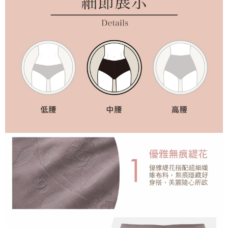
５．嚴禁一人註冊多個帳號或使用他人資訊註冊。若發現惡意使用之情形，
恩沛科技股份有限公司將有權停止該用戶之使用額度並採取法律行動。