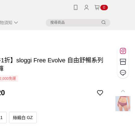
0
物須知
折】sloggi Free Evolve 自由舒暢系列
褲
2,000免運
20
1
絲緞白 GZ