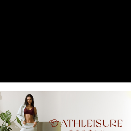
２．訂單成立數日內，您將收到繳費通知簡訊。
每筆NT$45，滿NT$2,000(含以上)免運費
３．收到繳費通知簡訊後14天內，點擊此簡訊中的連結，可透過四大超商／
ATM／網路銀行／等多元方式進行付款，方視為交易完成。
萊爾富取貨付款
※ 請注意：結帳手續完成當下不需立刻繳費，但若您需要取消訂單，請聯絡
每筆NT$45，滿NT$2,000(含以上)免運費
購買商品的店家。未經商家同意取消之訂單仍視為有效，需透過AFTEE先享
後付繳納相關費用。
付款後萊爾富取貨
※ 交易是否成功請以「AFTEE先享後付 」之結帳頁面顯示為準，若有關於
是否繳費成功／繳費後需取消欲退款等相關疑問，請聯繫「AFTEE先享後付
每筆NT$45，滿NT$2,000(含以上)免運費
客戶支援中心」
https://netprotections.freshdesk.com/support/home
7-11取貨付款
【注意事項】
１．透過由恩沛科技股份有限公司提供之「AFTEE先享後付」服務完成之交
每筆NT$55，滿NT$2,000(含以上)免運費
易，需依本服務之必要範圍內提供個人資料，並將交易相關給付款項請求債
權轉讓予恩沛科技股份有限公司。
付款後7-11取貨
２．關於個人資料處理事宜，請瀏覽以下網址：
每筆NT$55，滿NT$2,000(含以上)免運費
https://aftee.tw/terms/#terms3
３．未成年的使用者請事先徵得法定代理人或監護人之同意方可使用
宅配
「AFTEE先享後付」，若未經同意申辦者引起之損失，本公司不負相關責
任。
每筆NT$65，滿NT$2,000(含以上)免運費
４．使用「AFTEE先享後付」時，將依據個別帳號之用戶狀況，依本公司即
時審查核予不同之上限額度；若仍有額度不足之情形，本公司將視審查結果
請求用戶進行身份認證。
５．嚴禁一人註冊多個帳號或使用他人資訊註冊。若發現惡意使用之情形，
恩沛科技股份有限公司將有權停止該用戶之使用額度並採取法律行動。