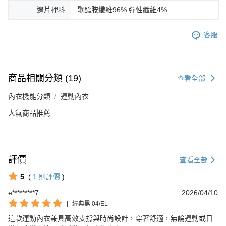
邊片裡料
聚醯胺纖維96% 彈性纖維4%
客服
商品相關分類 (19)
查看全部
內衣機能分類
運動內衣
人氣商品推薦
評價
查看全部
5
(
1
則評價
)
e*********7
2026/04/10
|
經典黑 04/EL
這款運動內衣兼具高效支撐與時尚設計，穿著舒適，無論運動或日