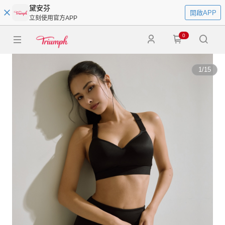
黛安芬
開啟APP
立刻使用官方APP
0
1
/
15