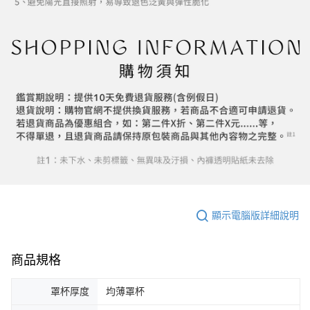
顯示電腦版詳細說明
商品規格
罩杯厚度
均薄罩杯