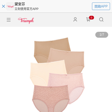
黛安芬
開啟APP
立刻使用官方APP
0
1
/
7