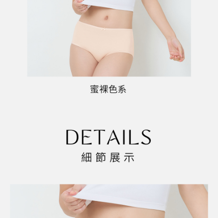
恩沛科技股份有限公司將有權停止該用戶之使用額度並採取法律行動。