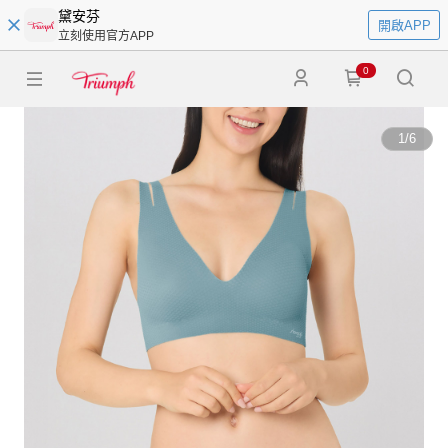
黛安芬
開啟APP
立刻使用官方APP
0
1
/
6