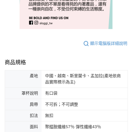
顯示電腦版詳細說明
商品規格
產地
中國、越南、斯里蘭卡、孟加拉(產地依商
品實際標示為主)
罩杯說明
有口袋
肩帶
不可拆；不可調整
扣法
無扣
面料
聚醯胺纖維57％ 彈性纖維43％