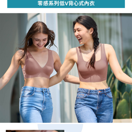
１．於結帳方式選擇「AFTEE先享後付」後，將跳轉至「AFTEE先享後付」
2.透過簡訊連結打開帳單後，可選擇「超商條碼／台灣大直營門市／銀行轉
付款後全家取貨
結帳頁面，進行簡訊認證並確認金額後，即可完成結帳。
帳／街口支付／iPASS MONEY」等通路繳費。
２．訂單成立數日內，您將收到繳費通知簡訊。
每筆NT$45，滿NT$2,000(含以上)免運費
３．收到繳費通知簡訊後14天內，點擊此簡訊中的連結，可透過四大超商／
【注意事項】
ATM／網路銀行／等多元方式進行付款，方視為交易完成。
萊爾富取貨付款
1.本服務係由「台灣大哥大股份有限公司」（以下簡稱本公司）所提供，讓
※ 請注意：結帳手續完成當下不需立刻繳費，但若您需要取消訂單，請聯絡
用戶於交易時，得透過本服務購買商品或服務，並由商店將買賣／分期付款
每筆NT$45，滿NT$2,000(含以上)免運費
購買商品的店家。未經商家同意取消之訂單仍視為有效，需透過AFTEE先享
買賣價金債權讓與本公司後，依約使用本公司帳單繳交帳款。
後付繳納相關費用。
2.基於同意付款使用「大哥付你分期」之契約關係目的，商店將以您的個人
付款後萊爾富取貨
※ 交易是否成功請以「AFTEE先享後付 」之結帳頁面顯示為準，若有關於
資料（包含姓名、電話或地址）提供予台灣大哥大進項蒐集、處理及利用，
是否繳費成功／繳費後需取消欲退款等相關疑問，請聯繫「AFTEE先享後付
每筆NT$45，滿NT$2,000(含以上)免運費
由本公司與您本人進行分期帳單所需資料之確認、核對及更正。
客戶支援中心」
https://netprotections.freshdesk.com/support/home
3.完整用戶服務條款，請詳閱以下連結：
https://oppay.tw/userRule
7-11取貨付款
【注意事項】
１．透過由恩沛科技股份有限公司提供之「AFTEE先享後付」服務完成之交
每筆NT$55，滿NT$2,000(含以上)免運費
易，需依本服務之必要範圍內提供個人資料，並將交易相關給付款項請求債
權轉讓予恩沛科技股份有限公司。
付款後7-11取貨
２．關於個人資料處理事宜，請瀏覽以下網址：
每筆NT$55，滿NT$2,000(含以上)免運費
https://aftee.tw/terms/#terms3
３．未成年的使用者請事先徵得法定代理人或監護人之同意方可使用
宅配
「AFTEE先享後付」，若未經同意申辦者引起之損失，本公司不負相關責
任。
每筆NT$65，滿NT$2,000(含以上)免運費
４．使用「AFTEE先享後付」時，將依據個別帳號之用戶狀況，依本公司即
時審查核予不同之上限額度；若仍有額度不足之情形，本公司將視審查結果
請求用戶進行身份認證。
５．嚴禁一人註冊多個帳號或使用他人資訊註冊。若發現惡意使用之情形，