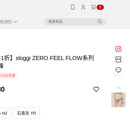
0
物須知
折】sloggi ZERO FEEL FLOW系列
褲
2,000免運
80
 H2
石青灰 YR