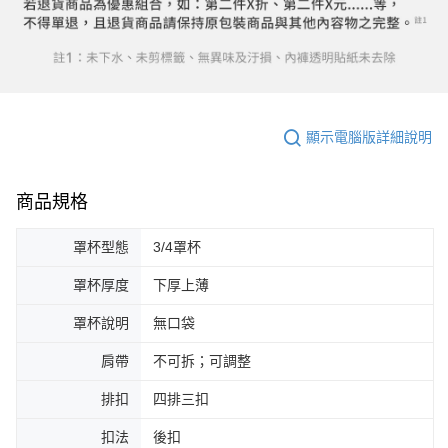
顯示電腦版詳細說明
商品規格
罩杯型態
3/4罩杯
罩杯厚度
下厚上薄
罩杯說明
無口袋
肩帶
不可拆；可調整
排扣
四排三扣
扣法
後扣