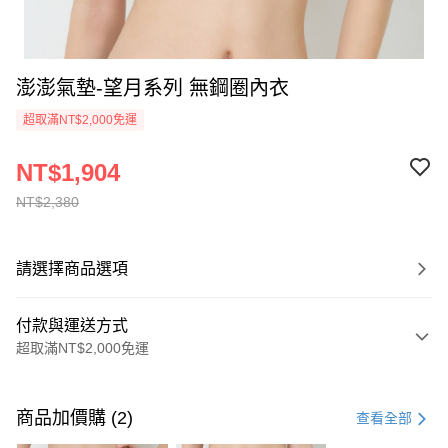
澎澎氣墊-望月系列 無鋼圈內衣
超取滿NT$2,000免運
NT$1,904
NT$2,380
請選擇商品選項
付款與運送方式
超取滿NT$2,000免運
付款方式
信用卡一次付款
商品加價購 (2)
查看全部