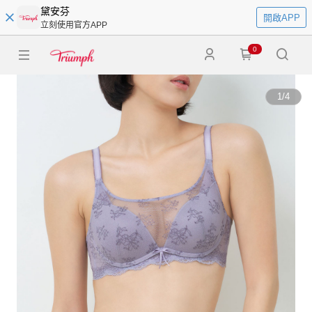
黛安芬
開啟APP
立刻使用官方APP
0
1
/
4