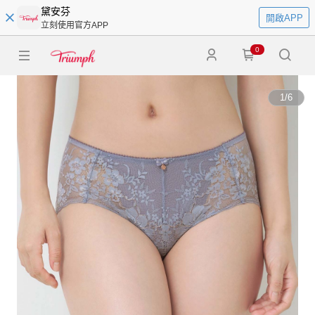
黛安芬
開啟APP
立刻使用官方APP
0
1
/
6