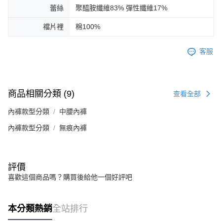
蕾絲
聚醯胺纖維83% 彈性纖維17%
襠片裡
棉100%
客服
商品相關分類 (9)
查看全部
內褲款型分類
中腰內褲
內褲款型分類
無痕內褲
評價
喜歡這個商品嗎？購買後給他一個好評吧
本分類熱銷
全站排行