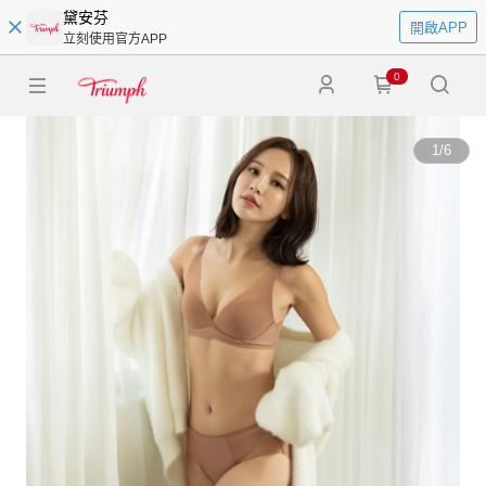
黛安芬
開啟APP
立刻使用官方APP
0
1
/
6