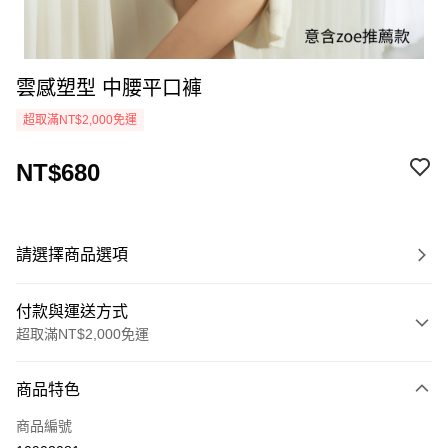
雲感塑型 中腰平口褲
超取滿NT$2,000免運
NT$680
請選擇商品選項
付款與運送方式
超取滿NT$2,000免運
付款方式
商品特色
信用卡一次付款
商品編號
超商取貨付款