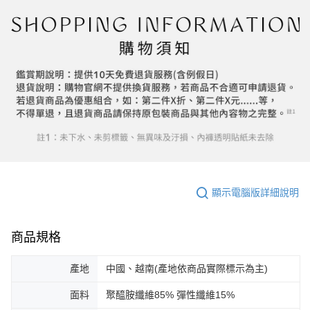
顯示電腦版詳細說明
商品規格
產地
中國、越南(產地依商品實際標示為主)
面料
聚醯胺纖維85% 彈性纖維15%