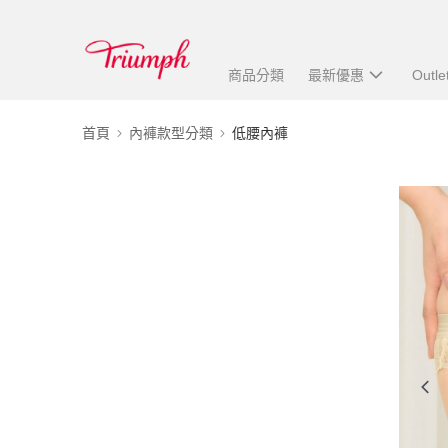
商品分類
最新優惠
Outle
首頁
內褲款型分類
低腰內褲