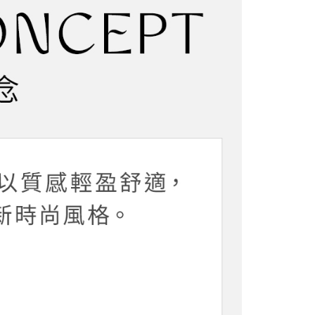
項】
網路銀行／等多元方式進行付款，方視為交易完成。
係由「台灣大哥大股份有限公司」（以下簡稱本公司）所提供，讓
：結帳手續完成當下不需立刻繳費，但若您需要取消訂單，請聯
貨付款
易時，得透過本服務購買商品或服務，並由商店將買賣／分期付
的店家。未經商家同意取消之訂單仍視為有效，需透過AFTEE
金債權讓與本公司後，依約使用本公司帳單繳交帳款。
繳納相關費用。
5，滿NT$2,000(含以上)免運費
意付款使用「大哥付你分期」之契約關係目的，商店將以您的個人
否成功請以「AFTEE先享後付 」之結帳頁面顯示為準，若有關於
含姓名、電話或地址）提供予台灣大哥大進項蒐集、處理及利
功／繳費後需取消欲退款等相關疑問，請聯繫「AFTEE先享後
爾富取貨
公司與您本人進行分期帳單所需資料之確認、核對及更正。
援中心」
https://netprotections.freshdesk.com/support/home
5，滿NT$2,000(含以上)免運費
戶服務條款，請詳閱以下連結：
https://oppay.tw/userRule
項】
付款
恩沛科技股份有限公司提供之「AFTEE先享後付」服務完成之
依本服務之必要範圍內提供個人資料，並將交易相關給付款項請
5，滿NT$2,000(含以上)免運費
讓予恩沛科技股份有限公司。
個人資料處理事宜，請瀏覽以下網址：
1取貨
ee.tw/terms/#terms3
5，滿NT$2,000(含以上)免運費
年的使用者請事先徵得法定代理人或監護人之同意方可使用
E先享後付」，若未經同意申辦者引起之損失，本公司不負相關責
AFTEE先享後付」時，將依據個別帳號之用戶狀況，依本公司
5，滿NT$2,000(含以上)免運費
核予不同之上限額度；若仍有額度不足之情形，本公司將視審查
用戶進行身份認證。
一人註冊多個帳號或使用他人資訊註冊。若發現惡意使用之情
科技股份有限公司將有權停止該用戶之使用額度並採取法律行