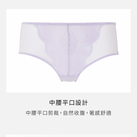
恩沛科技股份有限公司將有權停止該用戶之使用額度並採取法律行動。