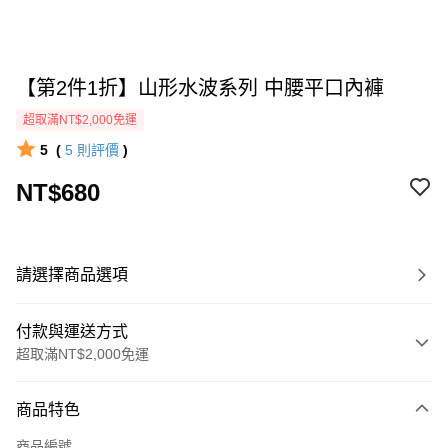
【第2件1折】山形水波系列 中腰平口內褲
超取滿NT$2,000免運
5
(
5
則評價
)
NT$680
請選擇商品選項
付款與運送方式
超取滿NT$2,000免運
付款方式
商品特色
信用卡一次付款
商品編號