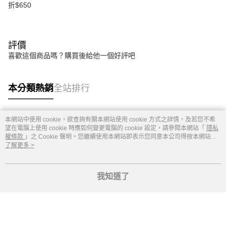
折$650
評價
喜歡這個商品嗎？購買後給他一個好評吧
本分類熱銷
全站排行
本網站中使用 cookie，欲查詢有關本網站使用 cookie 方式之詳情，及若您不希
熱門標籤
望在電腦上使用 cookie 時應如何變更電腦的 cookie 設定，請參閱本網站「
隱私
權條款
」之 Cookie 聲明。您繼續使用本網站即表示您同意本公司得按本網站使
用條款之 Cookie 聲明使用 cookie。
了解更多 >
我知道了