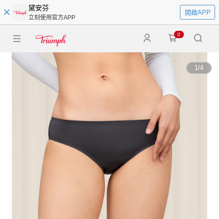
黛安芬
開啟APP
立刻使用官方APP
0
1
/
4