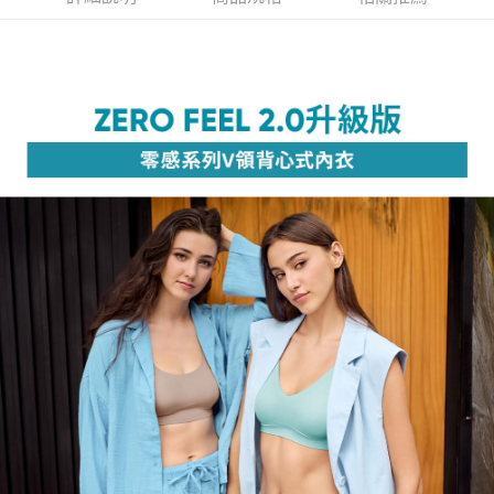
1.分期款項不併入電信帳單，「大哥付你分期」於每月結算日後寄送繳費提
每筆NT$45，滿NT$2,000(含以上)免運費
【「AFTEE先享後付」結帳流程】
醒簡訊。
１．於結帳方式選擇「AFTEE先享後付」後，將跳轉至「AFTEE先享後付」
2.透過簡訊連結打開帳單後，可選擇「超商條碼／台灣大直營門市／銀行轉
付款後全家取貨
結帳頁面，進行簡訊認證並確認金額後，即可完成結帳。
帳／街口支付／iPASS MONEY」等通路繳費。
２．訂單成立數日內，您將收到繳費通知簡訊。
每筆NT$45，滿NT$2,000(含以上)免運費
３．收到繳費通知簡訊後14天內，點擊此簡訊中的連結，可透過四大超商／
【注意事項】
ATM／網路銀行／等多元方式進行付款，方視為交易完成。
萊爾富取貨付款
1.本服務係由「台灣大哥大股份有限公司」（以下簡稱本公司）所提供，讓
※ 請注意：結帳手續完成當下不需立刻繳費，但若您需要取消訂單，請聯絡
用戶於交易時，得透過本服務購買商品或服務，並由商店將買賣／分期付款
每筆NT$45，滿NT$2,000(含以上)免運費
購買商品的店家。未經商家同意取消之訂單仍視為有效，需透過AFTEE先享
買賣價金債權讓與本公司後，依約使用本公司帳單繳交帳款。
後付繳納相關費用。
2.基於同意付款使用「大哥付你分期」之契約關係目的，商店將以您的個人
付款後萊爾富取貨
※ 交易是否成功請以「AFTEE先享後付 」之結帳頁面顯示為準，若有關於
資料（包含姓名、電話或地址）提供予台灣大哥大進項蒐集、處理及利用，
是否繳費成功／繳費後需取消欲退款等相關疑問，請聯繫「AFTEE先享後付
每筆NT$45，滿NT$2,000(含以上)免運費
由本公司與您本人進行分期帳單所需資料之確認、核對及更正。
客戶支援中心」
https://netprotections.freshdesk.com/support/home
3.完整用戶服務條款，請詳閱以下連結：
https://oppay.tw/userRule
7-11取貨付款
【注意事項】
１．透過由恩沛科技股份有限公司提供之「AFTEE先享後付」服務完成之交
每筆NT$55，滿NT$2,000(含以上)免運費
易，需依本服務之必要範圍內提供個人資料，並將交易相關給付款項請求債
權轉讓予恩沛科技股份有限公司。
付款後7-11取貨
２．關於個人資料處理事宜，請瀏覽以下網址：
每筆NT$55，滿NT$2,000(含以上)免運費
https://aftee.tw/terms/#terms3
３．未成年的使用者請事先徵得法定代理人或監護人之同意方可使用
宅配
「AFTEE先享後付」，若未經同意申辦者引起之損失，本公司不負相關責
任。
每筆NT$65，滿NT$2,000(含以上)免運費
４．使用「AFTEE先享後付」時，將依據個別帳號之用戶狀況，依本公司即
時審查核予不同之上限額度；若仍有額度不足之情形，本公司將視審查結果
請求用戶進行身份認證。