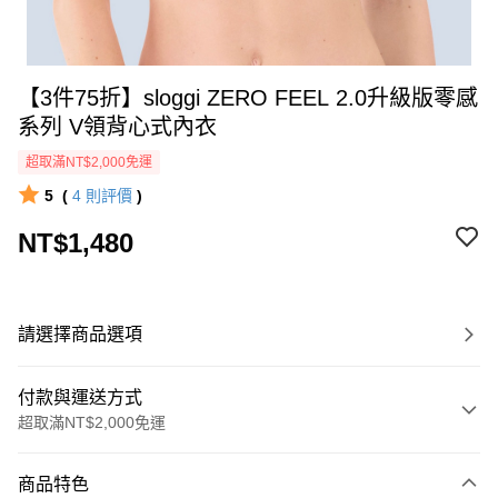
【3件75折】sloggi ZERO FEEL 2.0升級版零感
系列 V領背心式內衣
超取滿NT$2,000免運
5
(
4
則評價
)
NT$1,480
請選擇商品選項
付款與運送方式
超取滿NT$2,000免運
付款方式
商品特色
信用卡一次付款