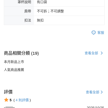
罩杯說明
有口袋
肩帶
不可拆；不可調整
扣法
無扣
客服
商品相關分類 (19)
查看全部
本月新品上市
人氣商品推薦
評價
查看全部
5
(
4
則評價
)
x******g
2025/10/25