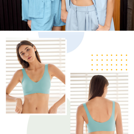
５．嚴禁一人註冊多個帳號或使用他人資訊註冊。若發現惡意使用之情形，
恩沛科技股份有限公司將有權停止該用戶之使用額度並採取法律行動。