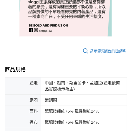
顯示電腦版詳細說明
商品規格
產地
中國、越南、斯里蘭卡、孟加拉(產地依商
品實際標示為主)
鋼圈
無鋼圈
面料
聚醯胺纖維76% 彈性纖維24%
裡布
聚醯胺纖維76% 彈性纖維24%