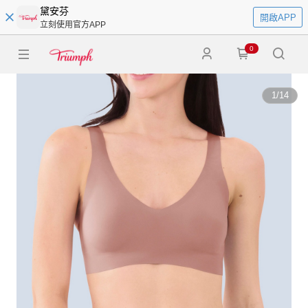
黛安芬
開啟APP
立刻使用官方APP
0
1
/
14