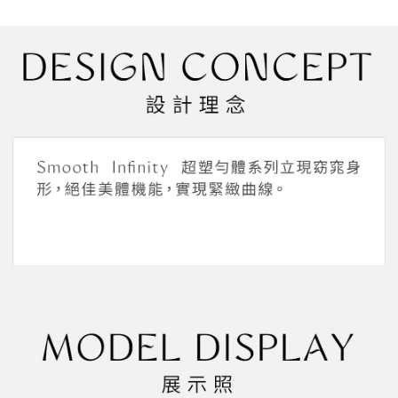
帳／街口支付／iPASS MONEY」等通路繳費。
２．訂單成立數日內，您將收到繳費通知簡訊。
每筆NT$45，滿NT$2,000(含以上)免運費
３．收到繳費通知簡訊後14天內，點擊此簡訊中的連結，可透過四大超商／
【注意事項】
ATM／網路銀行／等多元方式進行付款，方視為交易完成。
萊爾富取貨付款
1.本服務係由「台灣大哥大股份有限公司」（以下簡稱本公司）所提供，讓
※ 請注意：結帳手續完成當下不需立刻繳費，但若您需要取消訂單，請聯絡
用戶於交易時，得透過本服務購買商品或服務，並由商店將買賣／分期付款
每筆NT$45，滿NT$2,000(含以上)免運費
購買商品的店家。未經商家同意取消之訂單仍視為有效，需透過AFTEE先享
買賣價金債權讓與本公司後，依約使用本公司帳單繳交帳款。
後付繳納相關費用。
2.基於同意付款使用「大哥付你分期」之契約關係目的，商店將以您的個人
付款後萊爾富取貨
※ 交易是否成功請以「AFTEE先享後付 」之結帳頁面顯示為準，若有關於
資料（包含姓名、電話或地址）提供予台灣大哥大進項蒐集、處理及利用，
是否繳費成功／繳費後需取消欲退款等相關疑問，請聯繫「AFTEE先享後付
每筆NT$45，滿NT$2,000(含以上)免運費
由本公司與您本人進行分期帳單所需資料之確認、核對及更正。
客戶支援中心」
https://netprotections.freshdesk.com/support/home
3.完整用戶服務條款，請詳閱以下連結：
https://oppay.tw/userRule
7-11取貨付款
【注意事項】
１．透過由恩沛科技股份有限公司提供之「AFTEE先享後付」服務完成之交
每筆NT$55，滿NT$2,000(含以上)免運費
易，需依本服務之必要範圍內提供個人資料，並將交易相關給付款項請求債
權轉讓予恩沛科技股份有限公司。
付款後7-11取貨
２．關於個人資料處理事宜，請瀏覽以下網址：
每筆NT$55，滿NT$2,000(含以上)免運費
https://aftee.tw/terms/#terms3
３．未成年的使用者請事先徵得法定代理人或監護人之同意方可使用
宅配
「AFTEE先享後付」，若未經同意申辦者引起之損失，本公司不負相關責
任。
每筆NT$65，滿NT$2,000(含以上)免運費
４．使用「AFTEE先享後付」時，將依據個別帳號之用戶狀況，依本公司即
時審查核予不同之上限額度；若仍有額度不足之情形，本公司將視審查結果
請求用戶進行身份認證。
５．嚴禁一人註冊多個帳號或使用他人資訊註冊。若發現惡意使用之情形，
恩沛科技股份有限公司將有權停止該用戶之使用額度並採取法律行動。