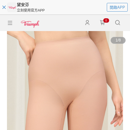
黛安芬
開啟APP
立刻使用官方APP
0
1
/
8