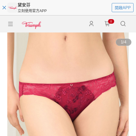
黛安芬
開啟APP
立刻使用官方APP
0
1
/
4